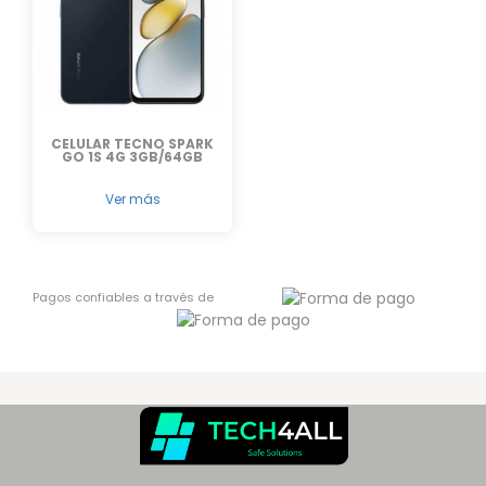
CELULAR TECNO SPARK
GO 1S 4G 3GB/64GB
Ver más
Pagos confiables a través de