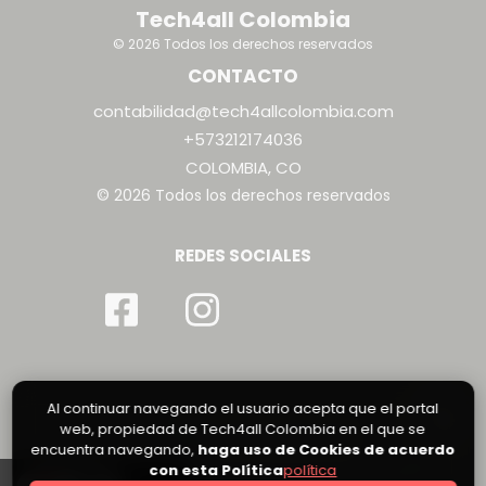
Tech4all Colombia
© 2026 Todos los derechos reservados
CONTACTO
contabilidad@tech4allcolombia.com
+573212174036
COLOMBIA, CO
© 2026 Todos los derechos reservados
REDES SOCIALES
Al continuar navegando el usuario acepta que el portal
web, propiedad de Tech4all Colombia en el que se
encuentra navegando,
haga uso de Cookies de acuerdo
con esta Política
política