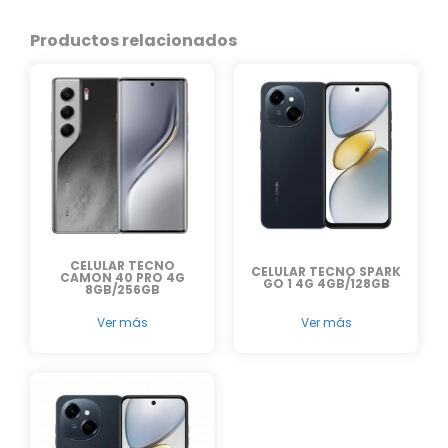
Productos relacionados
CELULAR TECNO
CELULAR TECNO SPARK
CAMON 40 PRO 4G
GO 1 4G 4GB/128GB
8GB/256GB
Ver más
Ver más